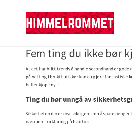
Fem ting du ikke bør k
At det har blitt trendy å handle secondhand er gode
på nett og i bruktbutikker kan du gjøre fantastiske 
heller kjøpe nytt.
Ting du bør unngå av sikkerhets
Sikkerheten din er mye viktigere enn å spare penger. 
nærmere forklaring på hvorfor: