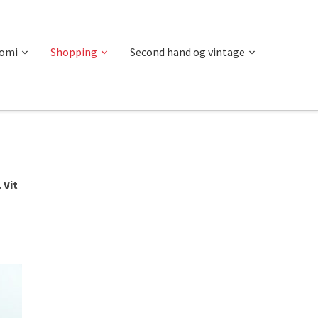
omi
Shopping
Second hand og vintage
 Vit